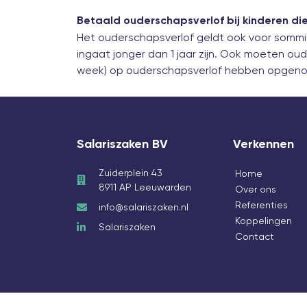
Betaald ouderschapsverlof bij kinderen die
Het ouderschapsverlof geldt ook voor sommig
ingaat jonger dan 1 jaar zijn. Ook moeten ou
week) op ouderschapsverlof hebben opgen
Salariszaken BV
Verkennen
Zuiderplein 43
Home
8911 AP Leeuwarden
Over ons
Referenties
info@salariszaken.nl
Koppelingen
Salariszaken
Contact