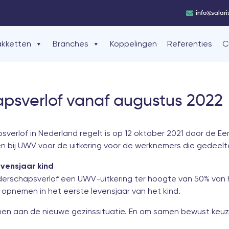
info@salari
akketten
Branches
Koppelingen
Referenties
C
psverlof vanaf augustus 2022
psverlof in Nederland regelt
is op 12 oktober 2021 door de 
n bij UWV voor de uitkering voor de werknemers die gedeelt
evensjaar kind
derschapsverlof een UWV-uitkering ter hoogte van 50% van
 opnemen in het eerste levensjaar van het kind.
nen aan de nieuwe gezinssituatie. En om samen bewust keuz