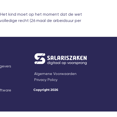
n. Het kind moet op het moment dat de wet
volledige recht (26 maal de arbeidsuur per
gevers
Algemene Voorwaarden
Privacy Policy
Copyright 2026
oftware