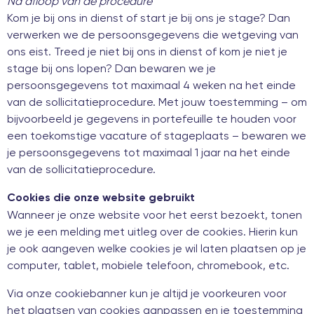
Na afloop van de procedure
Kom je bij ons in dienst of start je bij ons je stage? Dan
verwerken we de persoonsgegevens die wetgeving van
ons eist. Treed je niet bij ons in dienst of kom je niet je
stage bij ons lopen? Dan bewaren we je
persoonsgegevens tot maximaal 4 weken na het einde
van de sollicitatieprocedure. Met jouw toestemming – om
bijvoorbeeld je gegevens in portefeuille te houden voor
een toekomstige vacature of stageplaats – bewaren we
je persoonsgegevens tot maximaal 1 jaar na het einde
van de sollicitatieprocedure.
Cookies die onze website gebruikt
Wanneer je onze website voor het eerst bezoekt, tonen
we je een melding met uitleg over de cookies. Hierin kun
je ook aangeven welke cookies je wil laten plaatsen op je
computer, tablet, mobiele telefoon, chromebook, etc.
Via onze cookiebanner kun je altijd je voorkeuren voor
het plaatsen van cookies aanpassen en je toestemming