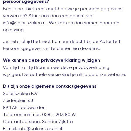
persoonsgegevens?
Ben je het niet eens met hoe we je persoonsgegevens
verwerken? Stuur ons dan een bericht via
info@salariszaken.nl
. We zoeken dan samen naar een
oplossing.
Je hebt altijd het recht om een klacht bij de Autoriteit
Persoonsgegevens in te dienen via deze
link
.
We kunnen deze privacyverklaring wijzigen
Van tijd tot tijd kunnen we deze privacyverklaring
wijzigen. De actuele versie vind je altijd op onze website.
Dit zijn onze algemene contactgegevens
Salariszaken B.V.
Zuiderplein 43
8911 AP Leeuwarden
Telefoonnummer:
058 – 203 8059
Contactpersoon: Sander Zijlstra
E-mail:
info@salariszaken.nl