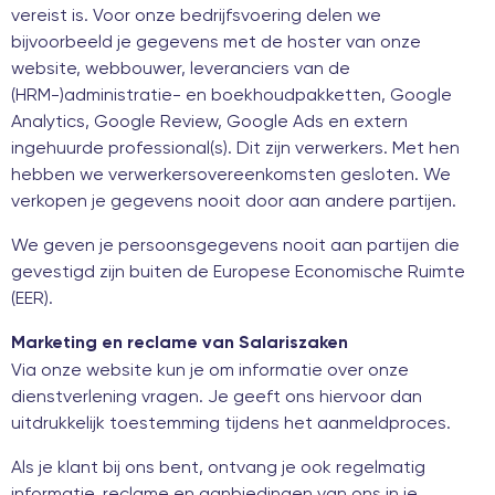
vereist is. Voor onze bedrijfsvoering delen we
bijvoorbeeld je gegevens met de hoster van onze
website, webbouwer, leveranciers van de
(HRM-)administratie- en boekhoudpakketten, Google
Analytics, Google Review, Google Ads en extern
ingehuurde professional(s). Dit zijn verwerkers. Met hen
hebben we verwerkersovereenkomsten gesloten. We
verkopen je gegevens nooit door aan andere partijen.
We geven je persoonsgegevens nooit aan partijen die
gevestigd zijn buiten de Europese Economische Ruimte
(EER).
Marketing en reclame van Salariszaken
Via onze website kun je om informatie over onze
dienstverlening vragen. Je geeft ons hiervoor dan
uitdrukkelijk toestemming tijdens het aanmeldproces.
Als je klant bij ons bent, ontvang je ook regelmatig
informatie, reclame en aanbiedingen van ons in je