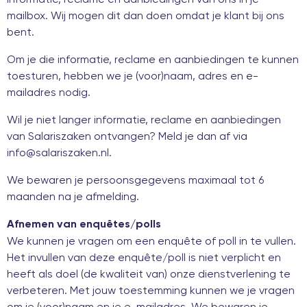
mailbox. Wij mogen dit dan doen omdat je klant bij ons
bent.
Om je die informatie, reclame en aanbiedingen te kunnen
toesturen, hebben we je (voor)naam, adres en e-
mailadres nodig.
Wil je niet langer informatie, reclame en aanbiedingen
van Salariszaken ontvangen? Meld je dan af via
info@salariszaken.nl
.
We bewaren je persoonsgegevens maximaal tot 6
maanden na je afmelding.
Afnemen van enquêtes/polls
We kunnen je vragen om een enquête of poll in te vullen.
Het invullen van deze enquête/poll is niet verplicht en
heeft als doel (de kwaliteit van) onze dienstverlening te
verbeteren. Met jouw toestemming kunnen we je vragen
om je (voor)naam en je e-mailadres. We bewaren je