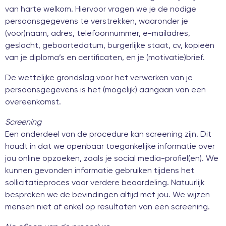
van harte welkom. Hiervoor vragen we je de nodige
persoonsgegevens te verstrekken, waaronder je
(voor)naam, adres, telefoonnummer, e-mailadres,
geslacht, geboortedatum, burgerlijke staat, cv, kopieën
van je diploma’s en certificaten, en je (motivatie)brief.
De wettelijke grondslag voor het verwerken van je
persoonsgegevens is het (mogelijk) aangaan van een
overeenkomst.
Screening
Een onderdeel van de procedure kan screening zijn. Dit
houdt in dat we openbaar toegankelijke informatie over
jou online opzoeken, zoals je social media-profiel(en). We
kunnen gevonden informatie gebruiken tijdens het
sollicitatieproces voor verdere beoordeling. Natuurlijk
bespreken we de bevindingen altijd met jou. We wijzen
mensen niet af enkel op resultaten van een screening.