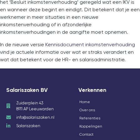
het ‘Besluit inkomstenverhouding’ geregeld wat een IKV is
en wanneer deze begint en eindigt. Dit betekent dat je een
werknemer in meer situaties in een nieuwe
inkomstenverhouding of in afzonderlijke
inkomstenverhoudingen in de aangifte moet opnemen.
In de nieuwe versie
Kennisdocument inkomstenverhouding
vind je actuele informatie over wat er straks verandert en
wat dat betekent voor de HR- en salarisadministratie.
Salariszaken BV
Verkennen
Home
Zuiderplein 43
8911 AP Leeuwarden
Over ons
info@salariszaken.nl
Referenties
Salariszaken
Koppelingen
Contact