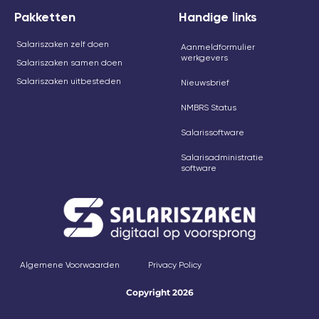
Pakketten
Handige links
Salariszaken zelf doen
Aanmeldformulier
werkgevers
Salariszaken samen doen
Salariszaken uitbesteden
Nieuwsbrief
NMBRS Status
Salarissoftware
Salarisadministratie
software
Algemene Voorwaarden
Privacy Policy
Copyright 2026