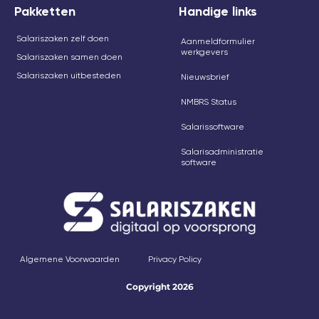
Pakketten
Handige links
Salariszaken zelf doen
Aanmeldformulier
werkgevers
Salariszaken samen doen
Salariszaken uitbesteden
Nieuwsbrief
NMBRS Status
Salarissoftware
Salarisadministratie
software
Algemene Voorwaarden
Privacy Policy
Copyright 2026