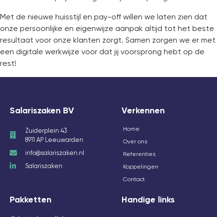
Met de nieuwe huisstijl en pay-off willen we laten zien dat
onze persoonlijke en eigenwijze aanpak altijd tot het beste
resultaat voor onze klanten zorgt. Samen zorgen we er met
een digitale werkwijze voor dat jij voorsprong hebt op de
rest!
Salariszaken BV
Verkennen
Home
Zuiderplein 43
8911 AP Leeuwarden
Over ons
info@salariszaken.nl
Referenties
Salariszaken
Koppelingen
Contact
Pakketten
Handige links