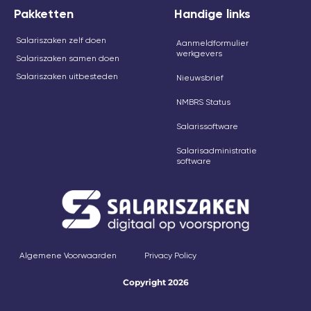
Pakketten
Handige links
Salariszaken zelf doen
Aanmeldformulier
werkgevers
Salariszaken samen doen
Salariszaken uitbesteden
Nieuwsbrief
NMBRS Status
Salarissoftware
Salarisadministratie
software
Algemene Voorwaarden
Privacy Policy
Copyright 2026