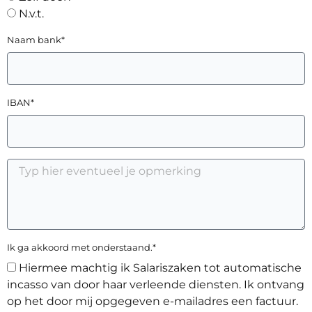
N.v.t.
Naam bank*
IBAN*
Ik ga akkoord met onderstaand.*
Hiermee machtig ik Salariszaken tot automatische
incasso van door haar verleende diensten. Ik ontvang
op het door mij opgegeven e-mailadres een factuur.