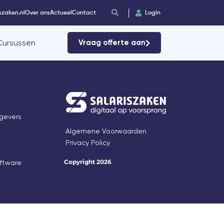
szaken.nl
Over ons
Actueel
Contact
Login
Cursussen
Vraag offerte aan
gevers
Algemene Voorwaarden
Privacy Policy
Copyright 2026
oftware