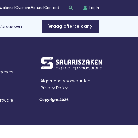
szaken.nl
Over ons
Actueel
Contact
Login
Cursussen
Vraag offerte aan
gevers
Algemene Voorwaarden
Privacy Policy
Copyright 2026
oftware