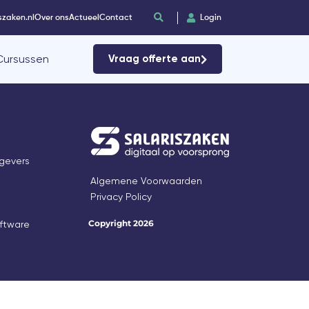
szaken.nl
Over ons
Actueel
Contact
Login
Cursussen
Vraag offerte aan
gevers
Algemene Voorwaarden
Privacy Policy
Copyright 2026
oftware