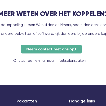
MEER WETEN OVER HET KOPPELEN
 de koppeling tussen Werktijden en Nmbrs, neem dan eens co
 andere pakketten of software, kijk dan eens bij de
andere ko
Neem contact met ons op
Of stuur een e-mail naar info@salariszaken.nl
Pakketten
Handige links