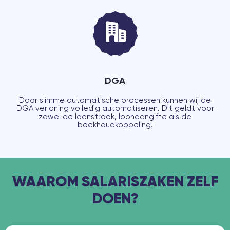
DGA
Door slimme automatische processen kunnen wij de
DGA verloning volledig automatiseren. Dit geldt voor
zowel de loonstrook, loonaangifte als de
boekhoudkoppeling.
WAAROM SALARISZAKEN ZELF
DOEN?