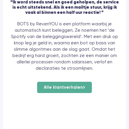
“Ik word steeds snel en goed geholpen, de service
is echt uitstekend. Als ik een mailtje stuur, krijg ik
vaak al binnen een half uur reactie! ”
BOTS by RevenYOU
is een platform waarbij je
automatisch kunt beleggen. Ze noemen het ‘de
Spotify van de beleggingswereld’. Met een druk op
knop leg je geld in, waarna een bot op basis van
slimme algoritmes aan de slag gaat. Omdat het
bedrijf erg hard groeit, zochten ze een manier om
allerlei processen rondom salarissen, verlof en
declaraties te stroomlijnen.
Alle klantverhalen