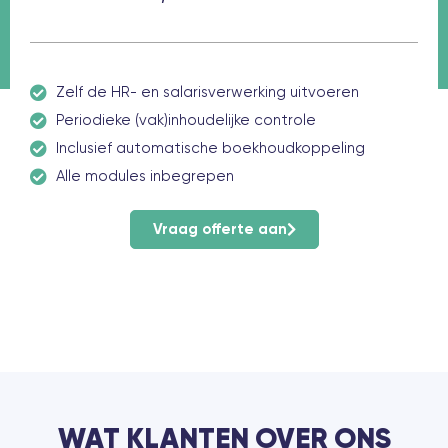
Zelf de HR- en salarisverwerking uitvoeren
Periodieke (vak)inhoudelijke controle
Inclusief automatische boekhoudkoppeling
Alle modules inbegrepen
Vraag offerte aan
WAT KLANTEN OVER ONS