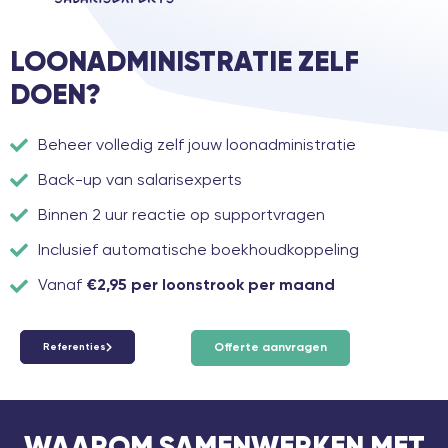
LOONADMINISTRATIE ZELF
DOEN?
Beheer volledig zelf jouw loonadministratie
Back-up van salarisexperts
Binnen 2 uur reactie op supportvragen
Inclusief automatische boekhoudkoppeling
Vanaf
€2,95 per loonstrook per maand
Referenties
Offerte aanvragen
WAAROM SAMENWERKEN MET