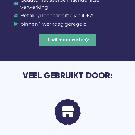
verwerking
Betaling loonaangifte via iDEAL
binnen 1 werkdag geregeld
Ik wil meer weten
VEEL GEBRUIKT DOOR: