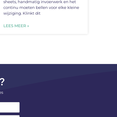
sheets, handmatig invoerwerk en het
continu moeten bellen voor elke kleine
wijziging. Klinkt dit
LEES MEER »
?
es