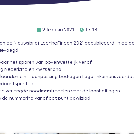
2 februari 2021
17:13
an de Nieuwsbrief Loonheffingen 2021 gepubliceerd. In de d
egevoegd:
 voor het sparen van bovenwettelijk verlof
ag Nederland en Zwitserland
loondomein – aanpassing bedragen Lage-inkomensvoordee
andachtspunten
 en verlengde noodmaatregelen voor de loonheffingen
 de nummering vanaf dat punt gewijzigd.