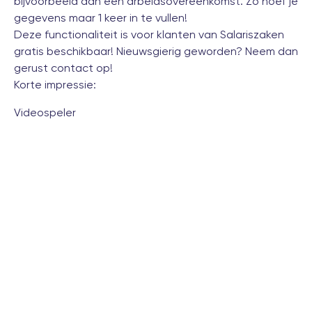
bijvoorbeeld aan een arbeidsovereenkomst. Zo hoef je
gegevens maar 1 keer in te vullen!
Deze functionaliteit is voor klanten van Salariszaken
gratis beschikbaar! Nieuwsgierig geworden? Neem dan
gerust
contact
op!
Korte impressie:
Videospeler