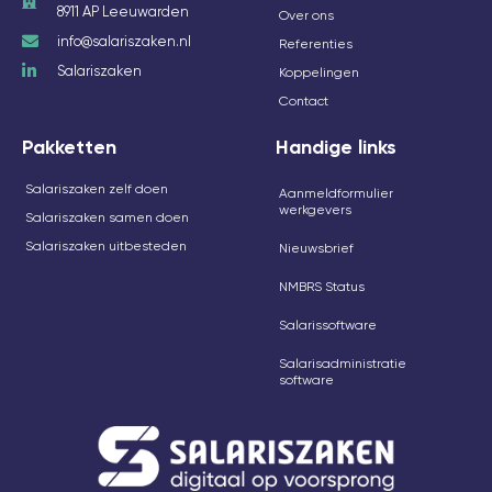
8911 AP Leeuwarden
Over ons
info@salariszaken.nl
Referenties
Salariszaken
Koppelingen
Contact
Pakketten
Handige links
Salariszaken zelf doen
Aanmeldformulier
werkgevers
Salariszaken samen doen
Salariszaken uitbesteden
Nieuwsbrief
NMBRS Status
Salarissoftware
Salarisadministratie
software