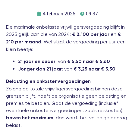
4 februari 2025
09:37
De maximale onbelaste vrijwilligersvergoeding blijft in
2025 gelijk aan die van 2024:
en
€ 2.100 per jaar
€
. Wel stijgt de vergoeding per uur een
210 per maand
klein beetje:
: van
21 jaar en ouder
€ 5,50 naar € 5,60
: van
Jonger dan 21 jaar
€ 3,25 naar € 3,30
Belasting en onkostenvergoedingen
Zolang de totale vrijwilligersvergoeding binnen deze
grenzen blijft, hoeft de organisatie geen belasting en
premies te betalen. Gaat de vergoeding (inclusief
eventuele onkostenvergoedingen, zoals reiskosten)
, dan wordt het volledige bedrag
boven het maximum
belast.