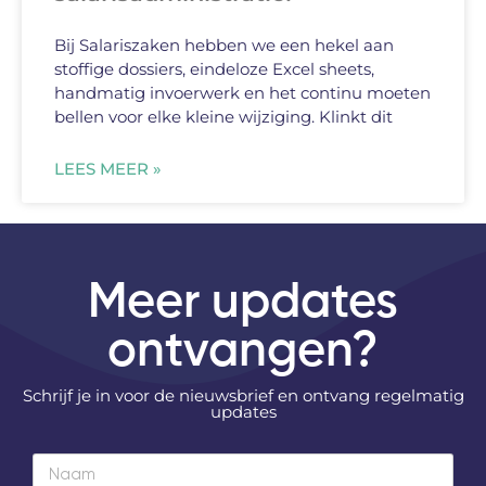
Bij Salariszaken hebben we een hekel aan
stoffige dossiers, eindeloze Excel sheets,
handmatig invoerwerk en het continu moeten
bellen voor elke kleine wijziging. Klinkt dit
LEES MEER »
Meer updates
ontvangen?
Schrijf je in voor de nieuwsbrief en ontvang regelmatig
updates