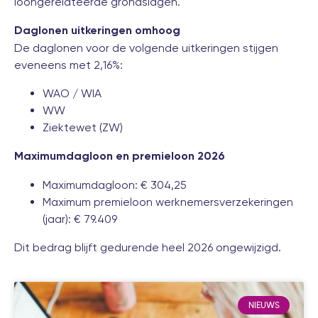
loongerelateerde grondslagen.
Daglonen uitkeringen omhoog
De daglonen voor de volgende uitkeringen stijgen
eveneens met 2,16%:
WAO / WIA
WW
Ziektewet (ZW)
Maximumdagloon en premieloon 2026
Maximumdagloon: € 304,25
Maximum premieloon werknemersverzekeringen
(jaar): € 79.409
Dit bedrag blijft gedurende heel 2026 ongewijzigd.
NIEUWS