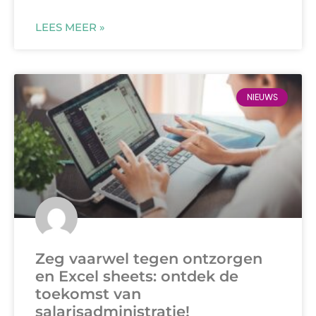
LEES MEER »
NIEUWS
Zeg vaarwel tegen ontzorgen
en Excel sheets: ontdek de
toekomst van
salarisadministratie!