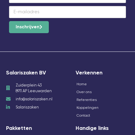
Inschrijven
Salariszaken BV
Verkennen
Home
Zuiderplein 43
8911 AP Leeuwarden
Over ons
info@salariszaken.nl
Referenties
Salariszaken
Koppelingen
Contact
Pakketten
Handige links