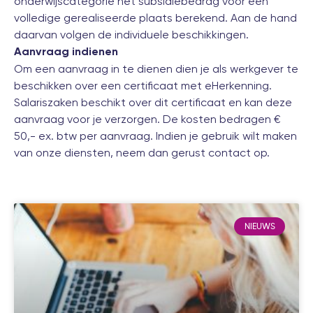
onderwijscategorie het subsidiebedrag voor een
volledige gerealiseerde plaats berekend. Aan de hand
daarvan volgen de individuele beschikkingen.
Aanvraag indienen
Om een aanvraag in te dienen dien je als werkgever te
beschikken over een certificaat met eHerkenning.
Salariszaken beschikt over dit certificaat en kan deze
aanvraag voor je verzorgen. De kosten bedragen €
50,- ex. btw per aanvraag. Indien je gebruik wilt maken
van onze diensten, neem dan gerust
contact
op.
NIEUWS