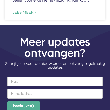
bellen voor elke kleine wijziging. Klinkt dit
LEES MEER »
Meer updates
ontvangen?
Schrijf je in voor de nieuwsbrief en ontvang regelmatig
updates
Inschrijven