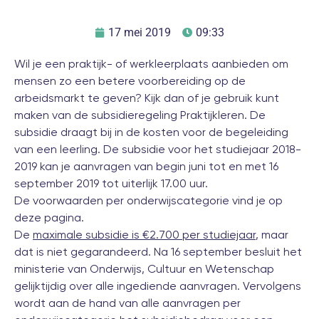
17 mei 2019
09:33
Wil je een praktijk- of werkleerplaats aanbieden om
mensen zo een betere voorbereiding op de
arbeidsmarkt te geven? Kijk dan of je gebruik kunt
maken van de subsidieregeling Praktijkleren. De
subsidie draagt bij in de kosten voor de begeleiding
van een leerling. De subsidie voor het studiejaar 2018-
2019 kan je aanvragen van begin juni tot en met 16
september 2019 tot uiterlijk 17.00 uur.
De voorwaarden per onderwijscategorie vind je op
deze pagina
.
De
maximale subsidie is €2.700 per studiejaar
, maar
dat is niet gegarandeerd. Na 16 september besluit het
ministerie van Onderwijs, Cultuur en Wetenschap
gelijktijdig over alle ingediende aanvragen. Vervolgens
wordt aan de hand van alle aanvragen per