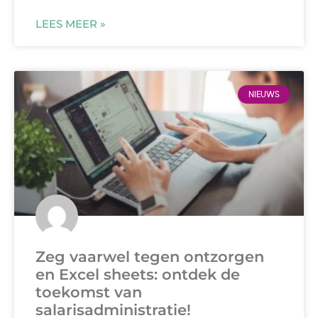
LEES MEER »
NIEUWS
Zeg vaarwel tegen ontzorgen
en Excel sheets: ontdek de
toekomst van
salarisadministratie!