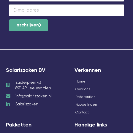
Inschrijven
Salariszaken BV
Verkennen
Home
Zuiderplein 43
8911 AP Leeuwarden
Over ons
info@salariszaken.nl
Referenties
Salariszaken
Koppelingen
Contact
Pakketten
Handige links