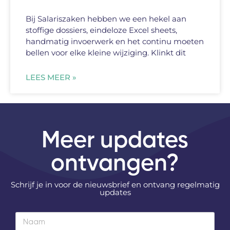
Bij Salariszaken hebben we een hekel aan
stoffige dossiers, eindeloze Excel sheets,
handmatig invoerwerk en het continu moeten
bellen voor elke kleine wijziging. Klinkt dit
LEES MEER »
Meer updates
ontvangen?
Schrijf je in voor de nieuwsbrief en ontvang regelmatig
updates