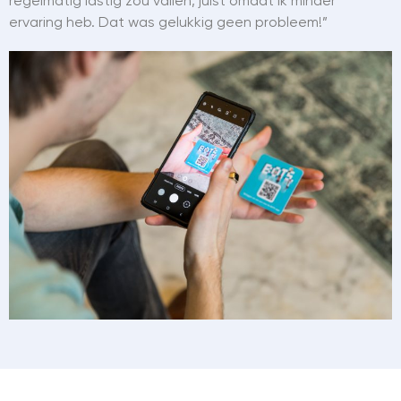
regelmatig lastig zou vallen, juist omdat ik minder
ervaring heb. Dat was gelukkig geen probleem!”