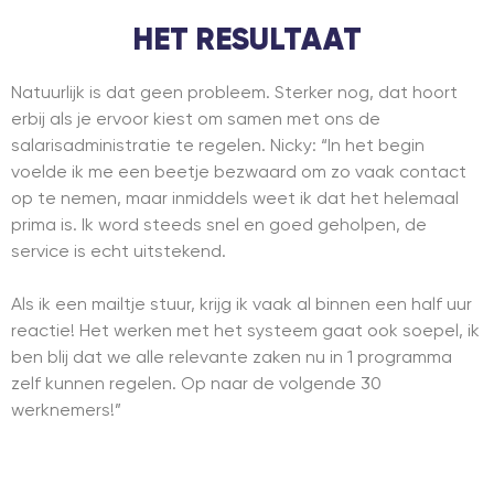
HET RESULTAAT
Natuurlijk is dat geen probleem. Sterker nog, dat hoort
erbij als je ervoor kiest om samen met ons de
salarisadministratie te regelen. Nicky: “In het begin
voelde ik me een beetje bezwaard om zo vaak contact
op te nemen, maar inmiddels weet ik dat het helemaal
prima is. Ik word steeds snel en goed geholpen, de
service is echt uitstekend.
Als ik een mailtje stuur, krijg ik vaak al binnen een half uur
reactie! Het werken met het systeem gaat ook soepel, ik
ben blij dat we alle relevante zaken nu in 1 programma
zelf kunnen regelen. Op naar de volgende 30
werknemers!”