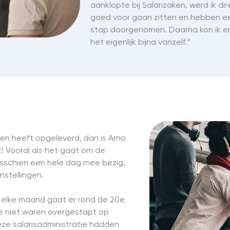
aanklopte bij Salarizaken, werd ik d
goed voor gaan zitten en hebben e
stap doorgenomen. Daarna kon ik er
het eigenlijk bijna vanzelf.”
ken heeft opgeleverd, dan is Arno
st! Vooral als het gaat om de
isschien een hele dag mee bezig,
nstellingen.
, elke maand gaat er rond de 20e
we niet waren overgestapt op
deze salarisadministratie hadden