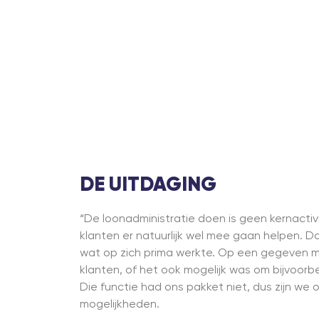
DE UITDAGING
“De loonadministratie doen is geen kernactivi
klanten er natuurlijk wel mee gaan helpen. D
wat op zich prima werkte. Op een gegeven 
klanten, of het ook mogelijk was om bijvoorbe
Die functie had ons pakket niet, dus zijn w
mogelijkheden.