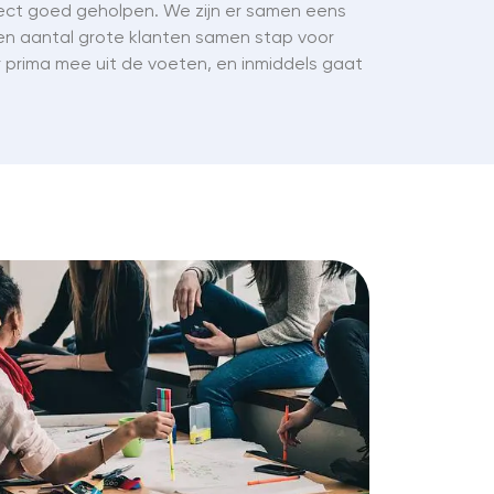
irect goed geholpen. We zijn er samen eens
en aantal grote klanten samen stap voor
 prima mee uit de voeten, en inmiddels gaat