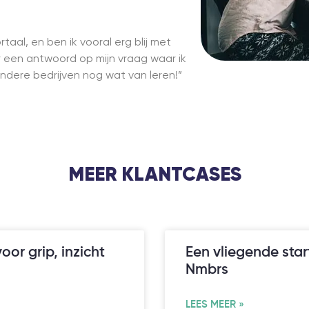
aal, en ben ik vooral erg blij met
er een antwoord op mijn vraag waar ik
ndere bedrijven nog wat van leren!”
MEER KLANTCASES
oor grip, inzicht
Een vliegende sta
Nmbrs
LEES MEER »