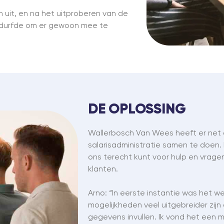
n uit, en na het uitproberen van de
aandurfde om er gewoon mee te
DE OPLOSSING
Wallerbosch Van Wees heeft er net 
salarisadministratie samen te doen. D
ons terecht kunt voor hulp en vrage
klanten.
Arno: “In eerste instantie was het 
mogelijkheden veel uitgebreider zijn
gegevens invullen. Ik vond het een m