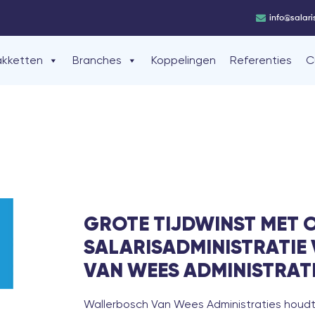
info@salari
akketten
Branches
Koppelingen
Referenties
C
GROTE TIJDWINST MET 
SALARISADMINISTRATI
VAN WEES ADMINISTRAT
Wallerbosch Van Wees Administraties
houdt 