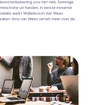
inkomstenbelasting voor het mkb. Sommige
inistratie uit handen. In eerste instantie
nmiddels werkt Wallerbosch Van Wees
szaken.
Arno van Wees
vertelt meer over de