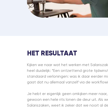
HET RESULTAAT
Kijken we naar wat het werken met Salarisza
heel duidelijk: “Een ontzettend grote tijdwin
standaard verloningen: was ik daar eerder m
gaat dat nu allemaal vanzelf via de workflowi
Je hebt er eigenlijk geen omkijken meer naar
gewoon een hele rits lonen de deur uit. Als 
Salariszaken, weet ik zeker dat we nooit al 