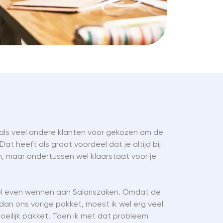
als veel andere klanten voor gekozen om de
at heeft als groot voordeel dat je altijd bij
n, maar ondertussen wel klaarstaat voor je
wel even wennen aan Salariszaken. Omdat de
 dan ons vorige pakket, moest ik wel erg veel
oeilijk pakket. Toen ik met dat probleem