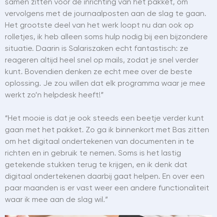
samen zitten voor de inrichting van het pakket, om
vervolgens met de journaalposten aan de slag te gaan.
Het grootste deel van het werk loopt nu dan ook op
rolletjes, ik heb alleen soms hulp nodig bij een bijzondere
situatie. Daarin is Salariszaken echt fantastisch: ze
reageren altijd heel snel op mails, zodat je snel verder
kunt. Bovendien denken ze echt mee over de beste
oplossing. Je zou willen dat elk programma waar je mee
werkt zo’n helpdesk heeft!”
“Het mooie is dat je ook steeds een beetje verder kunt
gaan met het pakket. Zo ga ik binnenkort met Bas zitten
om het digitaal ondertekenen van documenten in te
richten en in gebruik te nemen. Soms is het lastig
getekende stukken terug te krijgen, en ik denk dat
digitaal ondertekenen daarbij gaat helpen. En over een
paar maanden is er vast weer een andere functionaliteit
waar ik mee aan de slag wil.”