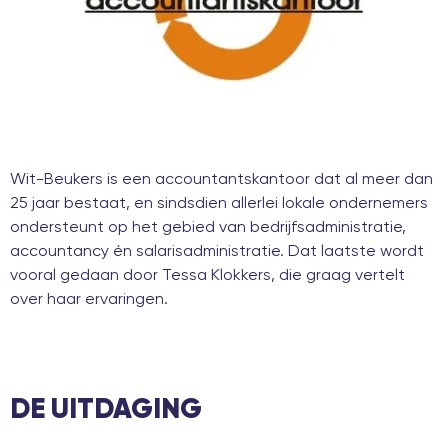
Wit-Beukers is een accountantskantoor dat al meer dan
25 jaar bestaat, en sindsdien allerlei lokale ondernemers
ondersteunt op het gebied van bedrijfsadministratie,
accountancy én salarisadministratie. Dat laatste wordt
vooral gedaan door Tessa Klokkers, die graag vertelt
over haar ervaringen.
DE UITDAGING