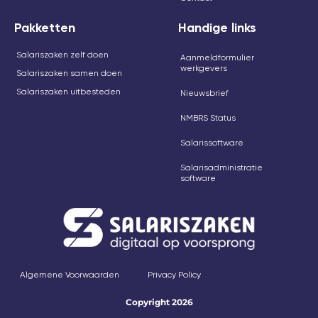
Pakketten
Handige links
Salariszaken zelf doen
Aanmeldformulier
werkgevers
Salariszaken samen doen
Salariszaken uitbesteden
Nieuwsbrief
NMBRS Status
Salarissoftware
Salarisadministratie
software
Algemene Voorwaarden
Privacy Policy
Copyright 2026