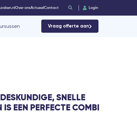
szaken.nl
Over ons
Actueel
Contact
Login
ursussen
Vraag offerte aan
 DESKUNDIGE, SNELLE
 IS EEN PERFECTE COMBI