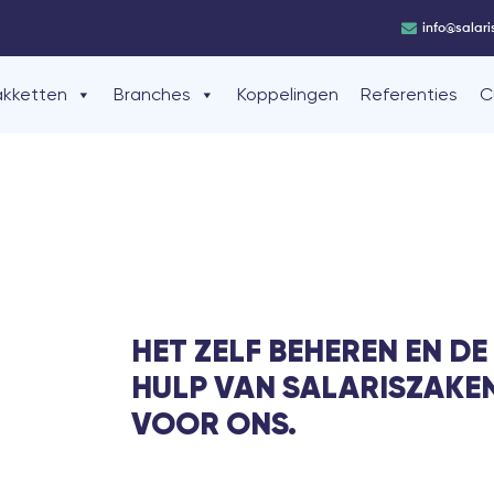
info@salari
akketten
Branches
Koppelingen
Referenties
C
HET ZELF BEHEREN EN DE
HULP VAN SALARISZAKEN
VOOR ONS.