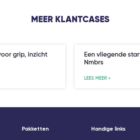
MEER KLANTCASES
oor grip, inzicht
Een vliegende sta
Nmbrs
LEES MEER »
Pakketten
Handige links