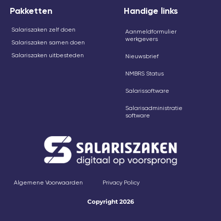
Pakketten
Handige links
Salariszaken zelf doen
Aanmeldformulier
werkgevers
Salariszaken samen doen
Salariszaken uitbesteden
Nieuwsbrief
NMBRS Status
Salarissoftware
Salarisadministratie
software
Algemene Voorwaarden
Privacy Policy
Copyright 2026