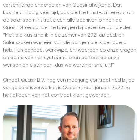
verschillende onderdelen van Quasir afwijkend. Dat
kostte onnodig veel tijd, dus pleitte Ernst-Jan ervoor om
de salarisadministratie van alle bedrijven binnen de
Quasir Groep onder te brengen bij dezelfde aanbieder.
“Met die klus ging ik in de zomer van 2021 op pad, en
Salariszaken was een van de partijen die ik benaderd
heb. Hun aanbod, werkwijze, antwoorden op onze vragen
en demo van het systeem sloten perfect op onze
wensen en eisen aan, dus we waren er snel uit!”
Omdat Quasir B.V. nog een meerjarig contract had bij de
vorige salarisverwerker, is Quasir sinds 1 januari 2022 na
het aflopen van het contract klant geworden.