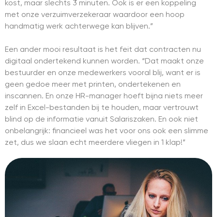
kost, maar slechts 3 minuten. Ook is er een koppeling
met onze verzuimverzekeraar waardoor een hoop
handmatig werk achterwege kan blijven.”
Een ander mooi resultaat is het feit dat contracten nu
digitaal ondertekend kunnen worden. “Dat maakt onze
bestuurder en onze medewerkers vooral blij, want er is
geen gedoe meer met printen, ondertekenen en
inscannen. En onze HR-manager hoeft bijna niets meer
zelf in Excel-bestanden bij te houden, maar vertrouwt
blind op de informatie vanuit Salariszaken. En ook niet
onbelangrijk: financieel was het voor ons ook een slimme
zet, dus we slaan echt meerdere vliegen in 1 klap!”