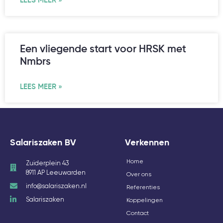
LEES MEER »
Een vliegende start voor HRSK met
Nmbrs
LEES MEER »
Salariszaken BV
Verkennen
Home
Zuiderplein 43
8911 AP Leeuwarden
Over ons
info@salariszaken.nl
Referenties
Salariszaken
Koppelingen
Contact