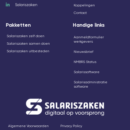
Salariszaken
Koppelingen
Contact
Pakketten
Handige links
Salariszaken zelf doen
Aanmeldformulier
werkgevers
Salariszaken samen doen
Salariszaken uitbesteden
Nieuwsbrief
NMBRS Status
Salarissoftware
Salarisadministratie
software
Algemene Voorwaarden
Privacy Policy