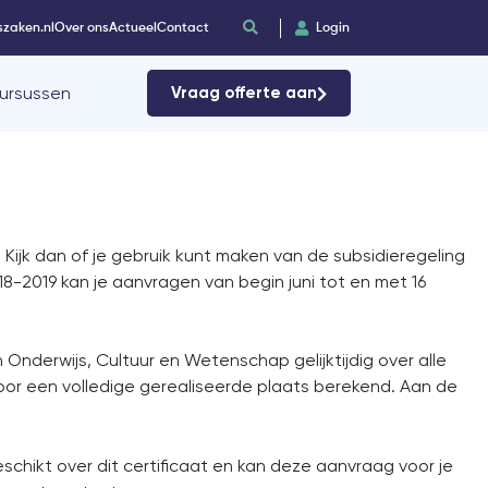
szaken.nl
Over ons
Actueel
Contact
Login
ursussen
Vraag offerte aan
ijk dan of je gebruik kunt maken van de subsidieregeling
018-2019 kan je aanvragen van begin juni tot en met 16
 Onderwijs, Cultuur en Wetenschap gelijktijdig over alle
or een volledige gerealiseerde plaats berekend. Aan de
schikt over dit certificaat en kan deze aanvraag voor je