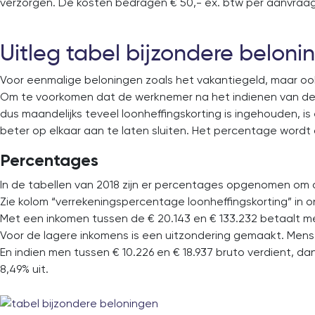
verzorgen. De kosten bedragen € 50,- ex. btw per aanvraag
Uitleg tabel bijzondere beloni
Voor eenmalige beloningen zoals het vakantiegeld, maar oo
Om te voorkomen dat de werknemer na het indienen van de
dus maandelijks teveel loonheffingskorting is ingehouden, 
beter op elkaar aan te laten sluiten. Het percentage wordt 
Percentages
In de tabellen van 2018 zijn er percentages opgenomen om
Zie kolom “verrekeningspercentage loonheffingskorting” in 
Met een inkomen tussen de € 20.143 en € 133.232 betaalt m
Voor de lagere inkomens is een uitzondering gemaakt. Mense
En indien men tussen € 10.226 en € 18.937 bruto verdient, 
8,49% uit.