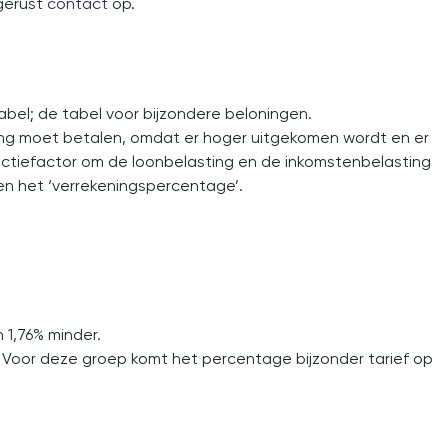
 gerust
contact
op.
bel; de tabel voor bijzondere beloningen.
ng moet betalen, omdat er hoger uitgekomen wordt en er
ectiefactor om de loonbelasting en de inkomstenbelasting
 en het ‘verrekeningspercentage’.
 1,76% minder.
. Voor deze groep komt het percentage bijzonder tarief op