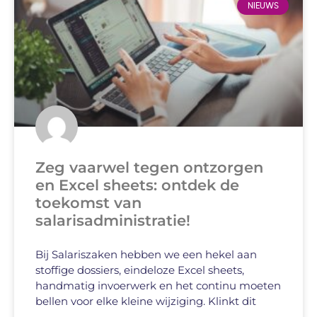
NIEUWS
Zeg vaarwel tegen ontzorgen
en Excel sheets: ontdek de
toekomst van
salarisadministratie!
Bij Salariszaken hebben we een hekel aan
stoffige dossiers, eindeloze Excel sheets,
handmatig invoerwerk en het continu moeten
bellen voor elke kleine wijziging. Klinkt dit