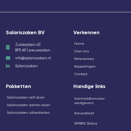
Salariszaken BV
Verkennen
Home
Zuiderplein 43
8911 AP Leeuwarden
Over ons
info@salariszaken.nl
Referenties
Salariszaken
Koppelingen
Contact
Pakketten
Handige links
Salariszaken zelf doen
Aanmeldformulier
werkgevers
Salariszaken samen doen
Salariszaken uitbesteden
Nieuwsbrief
NMBRS Status