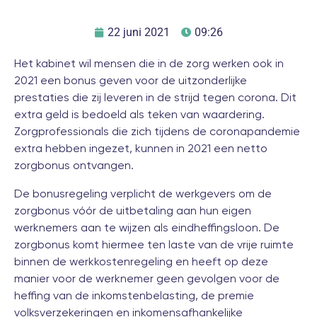
22 juni 2021
09:26
Het kabinet wil mensen die in de zorg werken ook in
2021 een bonus geven voor de uitzonderlijke
prestaties die zij leveren in de strijd tegen corona. Dit
extra geld is bedoeld als teken van waardering.
Zorgprofessionals die zich tijdens de coronapandemie
extra hebben ingezet, kunnen in 2021 een netto
zorgbonus ontvangen.
De bonusregeling verplicht de werkgevers om de
zorgbonus vóór de uitbetaling aan hun eigen
werknemers aan te wijzen als eindheffingsloon. De
zorgbonus komt hiermee ten laste van de vrije ruimte
binnen de werkkostenregeling en heeft op deze
manier voor de werknemer geen gevolgen voor de
heffing van de inkomstenbelasting, de premie
volksverzekeringen en inkomensafhankelijke