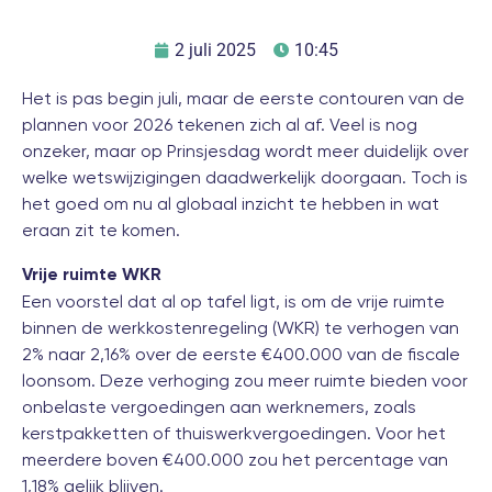
2 juli 2025
10:45
Het is pas begin juli, maar de eerste contouren van de
plannen voor 2026 tekenen zich al af. Veel is nog
onzeker, maar op Prinsjesdag wordt meer duidelijk over
welke wetswijzigingen daadwerkelijk doorgaan. Toch is
het goed om nu al globaal inzicht te hebben in wat
eraan zit te komen.
Vrije ruimte WKR
Een voorstel dat al op tafel ligt, is om de vrije ruimte
binnen de werkkostenregeling (WKR) te verhogen van
2% naar 2,16% over de eerste €400.000 van de fiscale
loonsom. Deze verhoging zou meer ruimte bieden voor
onbelaste vergoedingen aan werknemers, zoals
kerstpakketten of thuiswerkvergoedingen. Voor het
meerdere boven €400.000 zou het percentage van
1,18% gelijk blijven.