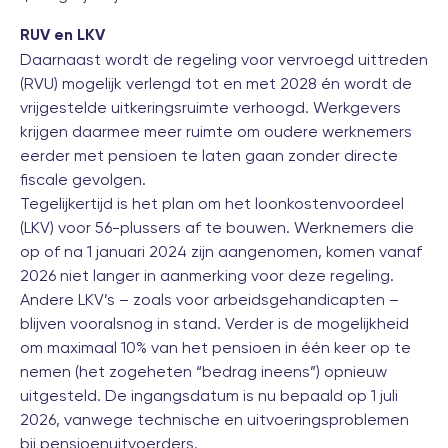
RUV en LKV
Daarnaast wordt de regeling voor vervroegd uittreden
(RVU) mogelijk verlengd tot en met 2028 én wordt de
vrijgestelde uitkeringsruimte verhoogd. Werkgevers
krijgen daarmee meer ruimte om oudere werknemers
eerder met pensioen te laten gaan zonder directe
fiscale gevolgen.
Tegelijkertijd is het plan om het loonkostenvoordeel
(LKV) voor 56-plussers af te bouwen. Werknemers die
op of na 1 januari 2024 zijn aangenomen, komen vanaf
2026 niet langer in aanmerking voor deze regeling.
Andere LKV’s – zoals voor arbeidsgehandicapten –
blijven vooralsnog in stand. Verder is de mogelijkheid
om maximaal 10% van het pensioen in één keer op te
nemen (het zogeheten “bedrag ineens”) opnieuw
uitgesteld. De ingangsdatum is nu bepaald op 1 juli
2026, vanwege technische en uitvoeringsproblemen
bij pensioenuitvoerders.