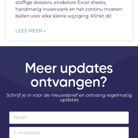
stoffige dossiers, eindeloze Excel sheets,
handmatig invoerwerk en het continu moeten
bellen voor elke kleine wijziging. Klinkt dit
LEES MEER »
Meer updates
ontvangen?
Schrijf je in voor de nieuwsbrief en ontvang regelmatig
updates