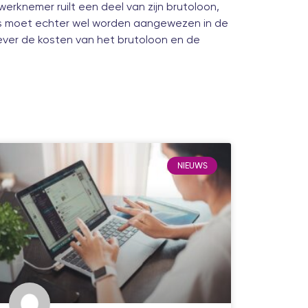
erknemer ruilt een deel van zijn brutoloon,
iets moet echter wel worden aangewezen in de
ever de kosten van het brutoloon en de
NIEUWS