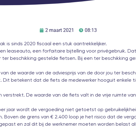
2 maart 2021
08:13
ak is sinds 2020 fiscaal een stuk aantrekkelijker.
 een leaseauto, een forfaitaire bijtelling voor privégebruik.
ter beschikking gestelde fietsen. Bij een ter beschikking ge
nt van de waarde van de adviesprijs van de door jou ter besch
Dit betekent dat de fiets de medewerker hooguit enkele ti
 verstrekt. De waarde van de fiets valt in de vrije ruimte van
r jaar wordt de vergoeding niet getoetst op gebruikelijkhei
. Boven de grens van € 2.400 loop je het risico dat de vergoe
epast en zal dit bij de werknemer moeten worden belast als