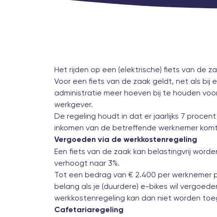
Het rijden op een (elektrische) fiets van de za
Voor een fiets van de zaak geldt, net als bij
administratie meer hoeven bij te houden voor 
werkgever.
De regeling houdt in dat er jaarlijks 7 proce
inkomen van de betreffende werknemer komt. 
Vergoeden via de werkkostenregeling
Een fiets van de zaak kan belastingvrij worden
verhoogt naar 3%.
Tot een bedrag van € 2.400 per werknemer pe
belang als je (duurdere) e-bikes wil vergoeden
werkkostenregeling kan dan niet worden toeg
Cafetariaregeling