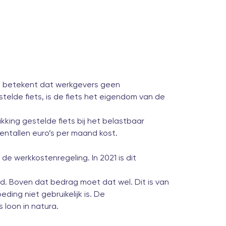
 Dat betekent dat werkgevers geen
stelde fiets, is de fiets het eigendom van de
ikking gestelde fiets bij het belastbaar
entallen euro’s per maand kost.
 de werkkostenregeling. In 2021 is dit
d. Boven dat bedrag moet dat wel. Dit is van
ding niet gebruikelijk is. De
 loon in natura.