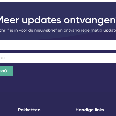
Meer updates ontvangen
chrijf je in voor de nieuwsbrief en ontvang regelmatig updat
ven
Pakketten
Handige links