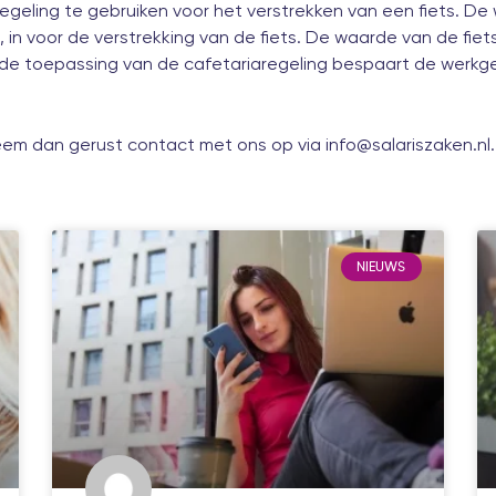
geling te gebruiken voor het verstrekken van een fiets. De w
, in voor de verstrekking van de fiets. De waarde van de f
r de toepassing van de cafetariaregeling bespaart de werkg
em dan gerust contact met ons op via info@salariszaken.nl.
NIEUWS