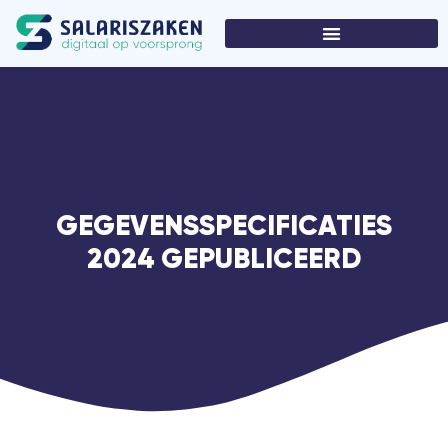
GEGEVENSSPECIFICATIES
2024 GEPUBLICEERD