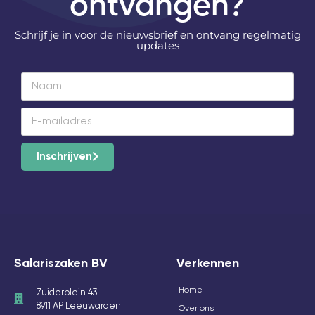
ontvangen?
Schrijf je in voor de nieuwsbrief en ontvang regelmatig
updates
Inschrijven
Salariszaken BV
Verkennen
Home
Zuiderplein 43
8911 AP Leeuwarden
Over ons