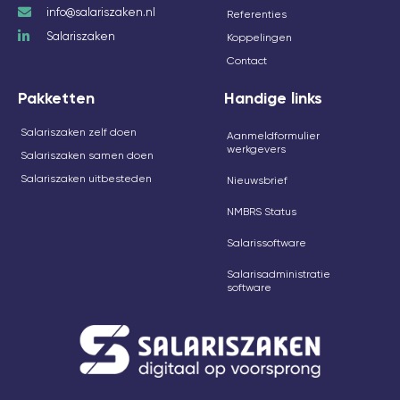
info@salariszaken.nl
Referenties
Salariszaken
Koppelingen
Contact
Pakketten
Handige links
Salariszaken zelf doen
Aanmeldformulier
werkgevers
Salariszaken samen doen
Salariszaken uitbesteden
Nieuwsbrief
NMBRS Status
Salarissoftware
Salarisadministratie
software