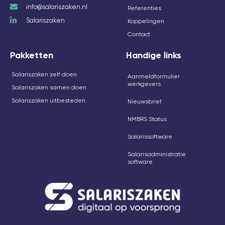
info@salariszaken.nl
Referenties
Salariszaken
Koppelingen
Contact
Pakketten
Handige links
Salariszaken zelf doen
Aanmeldformulier
werkgevers
Salariszaken samen doen
Salariszaken uitbesteden
Nieuwsbrief
NMBRS Status
Salarissoftware
Salarisadministratie
software