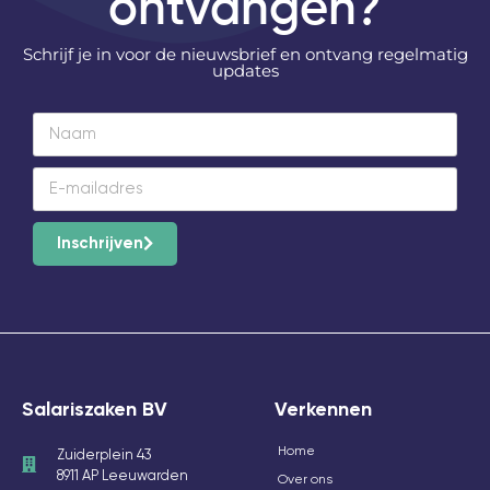
ontvangen?
Schrijf je in voor de nieuwsbrief en ontvang regelmatig
updates
Inschrijven
Salariszaken BV
Verkennen
Home
Zuiderplein 43
8911 AP Leeuwarden
Over ons