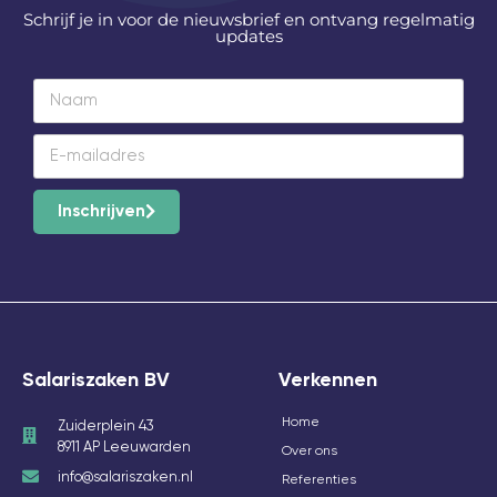
Schrijf je in voor de nieuwsbrief en ontvang regelmatig
updates
Inschrijven
Salariszaken BV
Verkennen
Home
Zuiderplein 43
8911 AP Leeuwarden
Over ons
info@salariszaken.nl
Referenties