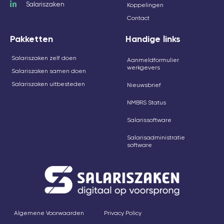
Salariszaken
Koppelingen
Contact
Pakketten
Handige links
Salariszaken zelf doen
Aanmeldformulier
werkgevers
Salariszaken samen doen
Salariszaken uitbesteden
Nieuwsbrief
NMBRS Status
Salarissoftware
Salarisadministratie
software
Algemene Voorwaarden
Privacy Policy