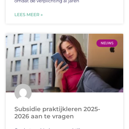
omdat de verplichting al jaren
LEES MEER »
NIEUWS
Subsidie praktijkleren 2025-
2026 aan te vragen