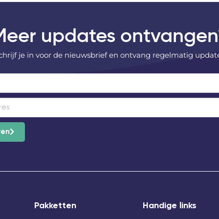
Meer updates ontvangen
chrijf je in voor de nieuwsbrief en ontvang regelmatig updat
ven
Pakketten
Handige links