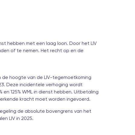
nst hebben met een laag loon. Door het LIV
uden of te nemen. Het recht op en de
van de hoogte van de LIV-tegemoetkoming
23. Deze incidentele verhoging wordt
% en 125% WML in dienst hebben. Uitbetaling
gwerkende kracht moet worden ingevoerd.
 regeling de absolute bovengrens van het
len LIV in 2025.