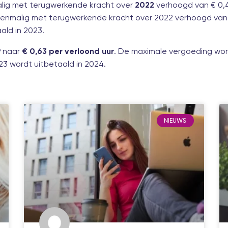
alig met terugwerkende kracht over
verhoogd van € 0,
2022
enmalig met terugwerkende kracht over 2022 verhoogd van
ald in 2023.
9 naar
. De maximale vergoeding wo
€ 0,63 per verloond uur
023 wordt uitbetaald in 2024.
NIEUWS