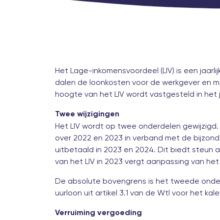
Het Lage-inkomensvoordeel (LIV) is een jaar
dalen de loonkosten voor de werkgever en mo
hoogte van het LIV wordt vastgesteld in het 
Twee wijzigingen
Het LIV wordt op twee onderdelen gewijzigd
over 2022 en 2023 in verband met de bijzonde
uitbetaald in 2023 en 2024. Dit biedt steun
van het LIV in 2023 vergt aanpassing van he
De absolute bovengrens is het tweede onderd
uurloon uit artikel 3.1 van de Wtl voor het ka
Verruiming vergoeding