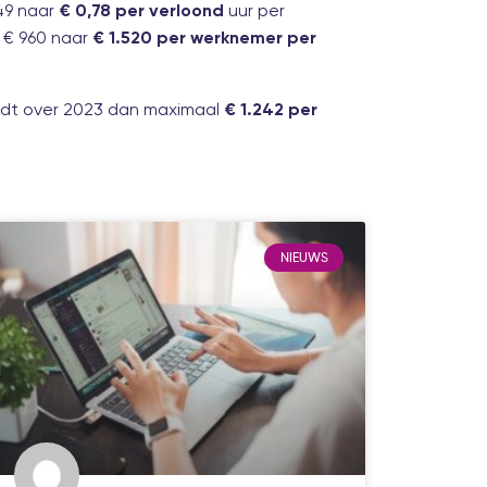
49 naar
uur per
€ 0,78 per verloond
 € 960 naar
€ 1.520 per werknemer per
rdt over 2023 dan maximaal
€ 1.242 per
NIEUWS