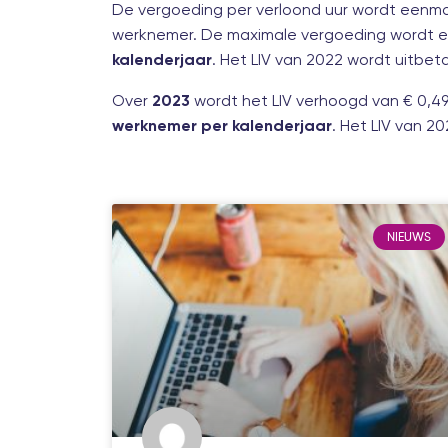
De vergoeding per verloond uur wordt eenm
werknemer. De maximale vergoeding wordt e
. Het LIV van 2022 wordt uitbeta
kalenderjaar
Over
wordt het LIV verhoogd van € 0,4
2023
. Het LIV van 2
werknemer per kalenderjaar
NIEUWS