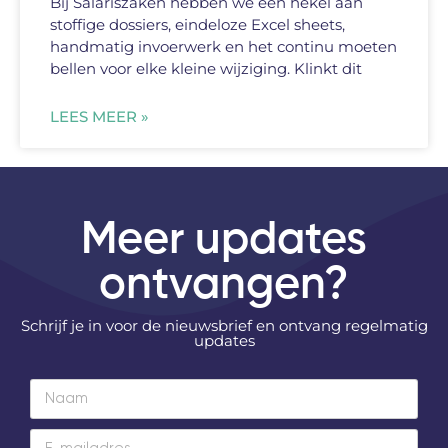
Bij Salariszaken hebben we een hekel aan
stoffige dossiers, eindeloze Excel sheets,
handmatig invoerwerk en het continu moeten
bellen voor elke kleine wijziging. Klinkt dit
LEES MEER »
Meer updates
ontvangen?
Schrijf je in voor de nieuwsbrief en ontvang regelmatig
updates