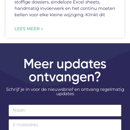
stoffige dossiers, eindeloze Excel sheets,
handmatig invoerwerk en het continu moeten
bellen voor elke kleine wijziging. Klinkt dit
LEES MEER »
Meer updates
ontvangen?
Schrijf je in voor de nieuwsbrief en ontvang regelmatig
updates