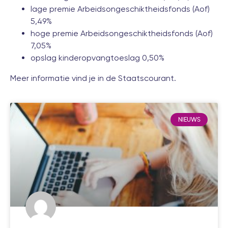
lage premie Arbeidsongeschiktheidsfonds (Aof)
5,49%
hoge premie Arbeidsongeschiktheidsfonds (Aof)
7,05%
opslag kinderopvangtoeslag 0,50%
Meer informatie vind je in de
Staatscourant
.
NIEUWS