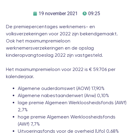
19 november 2021
09:25
De premiepercentages werknemers- en
volksverzekeringen voor 2022 zijn bekendgemaakt.
Ook het maximumpremieloon
werknemersverzekeringen en de opslag
kinderopvangtoeslag 2022 zijn vastgesteld.
Het maximumpremieloon voor 2022 is € 59.706 per
kalenderjaar.
Algemene ouderdomswet (AOW) 17,90%
Algemene nabestaandenwet (Anw) 0,10%
lage premie Algemeen Werkloosheidsfonds (AWf)
2,7%
hoge premie Algemeen Werkloosheidsfonds
(AWf) 7,7%
Uitvoeringsfonds voor de overheid (Ufo) 0,68%