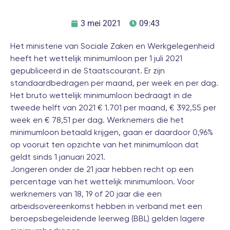
3 mei 2021
09:43
Het ministerie van Sociale Zaken en Werkgelegenheid
heeft het wettelijk minimumloon per 1 juli 2021
gepubliceerd in de Staatscourant
. Er zijn
standaardbedragen per maand, per week en per dag.
Het bruto wettelijk minimumloon bedraagt in de
tweede helft van 2021 € 1.701 per maand, € 392,55 per
week en € 78,51 per dag. Werknemers die het
minimumloon betaald krijgen, gaan er daardoor 0,96%
op vooruit ten opzichte van het minimumloon dat
geldt sinds 1 januari 2021.
Jongeren onder de 21 jaar hebben recht op een
percentage van het wettelijk minimumloon. Voor
werknemers van 18, 19 of 20 jaar die een
arbeidsovereenkomst hebben in verband met een
beroepsbegeleidende leerweg (BBL) gelden lagere