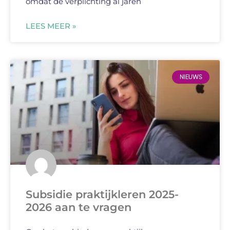
omdat de verplichting al jaren
LEES MEER »
NIEUWS
Subsidie praktijkleren 2025-
2026 aan te vragen