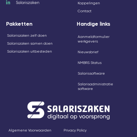
Salariszaken
Koppelingen
Contact
Pakketten
Handige links
Salariszaken zelf doen
Aanmeldformulier
werkgevers
Salariszaken samen doen
Salariszaken uitbesteden
Nieuwsbrief
NMBRS Status
Salarissoftware
Salarisadministratie
software
Algemene Voorwaarden
Privacy Policy