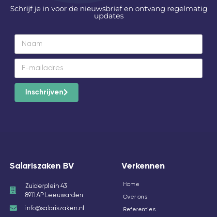
Schrijf je in voor de nieuwsbrief en ontvang regelmatig
updates
Inschrijven
Salariszaken BV
Verkennen
Home
Zuiderplein 43
8911 AP Leeuwarden
Over ons
info@salariszaken.nl
Referenties