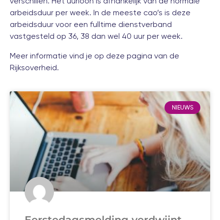
verschillen. Het uurloon is afhankelijk van de normale
arbeidsduur per week. In de meeste cao’s is deze
arbeidsduur voor een fulltime dienstverband
vastgesteld op 36, 38 dan wel 40 uur per week.
Meer informatie vind je op
deze pagina
van de
Rijksoverheid.
NIEUWS
Eerstedagsmelding verdwijnt