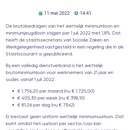
11 mei 2022
14:41
De brutobedragen van het wettelijk minimumloon en
minimumjeugdloon stijgen per 1 juli 2022 met 1,8%. Dat
heeft de staatssecretaris van Sociale Zaken en
Werkgelegenheid vastgesteld in een regeling die in de
Staatscourant is gepubliceerd.
Bij een volledig dienstverband is het wettelijk
brutominimumloon voor werknemers van 21 jaar en
ouder, vanaf 1 juli 2022:
€ 1.756,20 per maand (nu € 1.725,00)
€ 405,30 per week (nu € 398,10)
€ 81,06 per dag (nu € 79,62)
Er bestaat geen uniform wettelijk minimumuurloon. Dat
komt omdat het uurloon per sector/cao kan