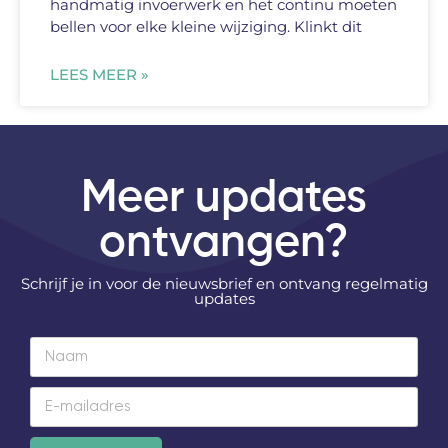
handmatig invoerwerk en het continu moeten
bellen voor elke kleine wijziging. Klinkt dit
LEES MEER »
Meer updates
ontvangen?
Schrijf je in voor de nieuwsbrief en ontvang regelmatig
updates