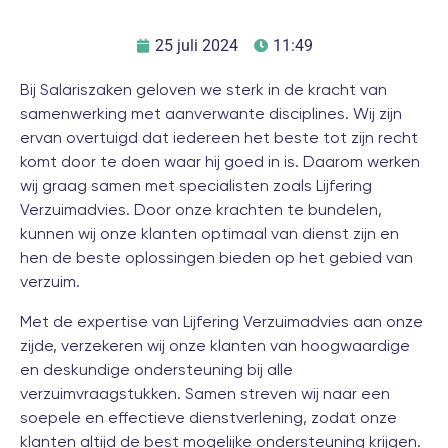
25 juli 2024
11:49
Bij Salariszaken geloven we sterk in de kracht van
samenwerking met aanverwante disciplines. Wij zijn
ervan overtuigd dat iedereen het beste tot zijn recht
komt door te doen waar hij goed in is. Daarom werken
wij graag samen met specialisten zoals Lijfering
Verzuimadvies. Door onze krachten te bundelen,
kunnen wij onze klanten optimaal van dienst zijn en
hen de beste oplossingen bieden op het gebied van
verzuim.
Met de expertise van Lijfering Verzuimadvies aan onze
zijde, verzekeren wij onze klanten van hoogwaardige
en deskundige ondersteuning bij alle
verzuimvraagstukken. Samen streven wij naar een
soepele en effectieve dienstverlening, zodat onze
klanten altijd de best mogelijke ondersteuning krijgen.