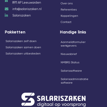
8911 AP Leeuwarden
Over ons
info@salariszaken.nl
Referenties
Salariszaken
Koppelingen
Contact
Pakketten
Handige links
Salariszaken zelf doen
Aanmeldformulier
werkgevers
Salariszaken samen doen
Salariszaken uitbesteden
Nieuwsbrief
NMBRS Status
Salarissoftware
Salarisadministratie
software