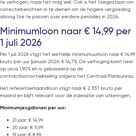
te verhogen, maar het mag wel. Ook is het toegestaan om
correctieberichten in te dienen om de hogere vergoeding
alsnog toe te passen over eerdere periodes in 2026.
Minimumloon naar € 14,99 per
1 juli 2026
Per 1 juli 2026 stijgt het wettelijk minimumuurloon naar € 14,99
bruto per uur (januari 2026: € 14,71). De verhoging komt neer
op circa 1,90% en is gebaseerd op de
contractloonontwikkeling volgens het
Centraal Planbureau
.
Het referentiemaandloon stijgt naar € 2.337 bruto per
maand en blijft relevant voor de indexatie van uitkeringen.
Minimumjeugdlonen per uur:
21 jaar: € 14,99
20 jaar: € 11,99
19 jaar: € 8,99