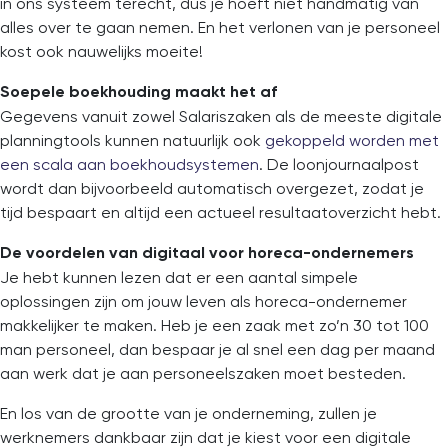
in ons systeem terecht, dus je hoeft niet handmatig van
alles over te gaan nemen. En het verlonen van je personeel
kost ook nauwelijks moeite!
Soepele boekhouding maakt het af
Gegevens vanuit zowel Salariszaken als de meeste digitale
planningtools kunnen natuurlijk ook
gekoppeld worden met
een scala aan boekhoudsystemen
. De loonjournaalpost
wordt dan bijvoorbeeld automatisch overgezet, zodat je
tijd bespaart en altijd een actueel resultaatoverzicht hebt.
De voordelen van digitaal voor horeca-ondernemers
Je hebt kunnen lezen dat er een aantal simpele
oplossingen zijn om jouw leven als horeca-ondernemer
makkelijker te maken. Heb je een zaak met zo’n 30 tot 100
man personeel, dan bespaar je al snel een dag per maand
aan werk dat je aan personeelszaken moet besteden.
En los van de grootte van je onderneming, zullen je
werknemers dankbaar zijn dat je kiest voor een digitale