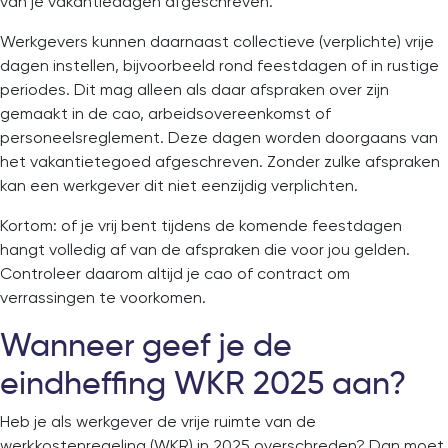
van je vakantiedagen afgeschreven.
Werkgevers kunnen daarnaast collectieve (verplichte) vrije
dagen instellen, bijvoorbeeld rond feestdagen of in rustige
periodes. Dit mag alleen als daar afspraken over zijn
gemaakt in de cao, arbeidsovereenkomst of
personeelsreglement. Deze dagen worden doorgaans van
het vakantietegoed afgeschreven. Zonder zulke afspraken
kan een werkgever dit niet eenzijdig verplichten.
Kortom: of je vrij bent tijdens de komende feestdagen
hangt volledig af van de afspraken die voor jou gelden.
Controleer daarom altijd je cao of contract om
verrassingen te voorkomen.
Wanneer geef je de
eindheffing WKR 2025 aan?
Heb je als werkgever de vrije ruimte van de
werkkostenregeling (WKR) in 2025 overschreden? Dan moet