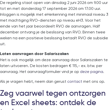
De regeling staat open van dinsdag 2 juni 2026 om 9.00 uur
tot en met donderdag 17 september 2026 om 17.00 uur.
Inloggen is mogelijk met eHerkenning met minimaal niveau 3
met machtiging RVO-diensten op niveau eH3. Voor het
einde van het jaar beoordeelt RVO de aanvragen. Half
december ontvang je de beslissing van RVO. Binnen twee
weken na een positieve beslissing betaalt RVO de subsidie
uit.
Laten aanvragen door Salariszaken
Het is ook mogelijk om deze aanvraag door Salariszaken te
laten uitvoeren. De kosten bedragen € 115,- ex. btw. per
aanvraag. Het aanvraagformulier vind je op
deze pagina
.
Als je vragen hebt, neem dan gerust
contact
met ons op.
Zeg vaarwel tegen ontzorgen
en Excel sheets: ontdek de