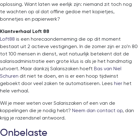
oplossing. Want laten we eerlijk zijn: niemand zit toch nog
te wachten op al dat offline gedoe met kopietjes,
bonnetjes en papierwerk?
Klantverhaal Loft 88
Loft88
is een horecaonderneming die op dit moment
bestaat uit 2 actieve vestigingen. In de zomer zijn er zo’n 80
tot 100 mensen in dienst, wat natuurlijk betekent dat de
salarisadministratie een grote klus is als je het handmatig
uitvoert. Maar dankzij Salariszaken hoeft
Bas van Niel
Schuren
dit niet te doen, en is er een hoop tijdwinst
geboekt door veel zaken te automatiseren. Lees
hier
het
hele verhaal.
Wil je meer weten over Salariszaken of een van de
koppelingen die je nodig hebt?
Neem dan contact op
, dan
krijg je razendsnel antwoord.
Onbelaste