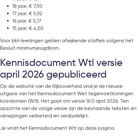
18 jaar: € 7,50
17 jaar: € 5,92
16 jaar: € 5,17
15 jaar: € 4,50
Voor bbl-leerlingen gelden afwijkende staffels volgens het
Besluit minimumjeugdloon.
Kennisdocument Wtl versie
april 2026 gepubliceerd
Op de website van de Rijksoverheid vind je de nieuwe
uitgave van het Kennisdocument Wet tegemoetkomingen
loondomein (Wtl). Het gaat om versie 16.0 april 2026. Ten
opzichte van de vorige versie zijn de bestaande teksten en
verwijzingen verbeterd en verduidelijkt.
Je vindt het Kennisdocument Wtl op
deze pagina
.