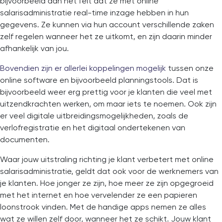
bijvoorbeeld aan het feit dat ze met online
salarisadministratie real-time inzage hebben in hun
gegevens. Ze kunnen via hun account verschillende zaken
zelf regelen wanneer het ze uitkomt, en zijn daarin minder
afhankelijk van jou.
Bovendien zijn er allerlei koppelingen mogelijk
tussen onze
online software en bijvoorbeeld planningstools. Dat is
bijvoorbeeld weer erg prettig voor je klanten die veel met
uitzendkrachten werken, om maar iets te noemen. Ook zijn
er veel digitale uitbreidingsmogelijkheden, zoals de
verlofregistratie en het digitaal ondertekenen van
documenten.
Waar jouw uitstraling richting je klant verbetert met online
salarisadministratie, geldt dat ook voor de werknemers van
je klanten. Hoe jonger ze zijn, hoe meer ze zijn opgegroeid
met het internet en hoe vervelender ze een papieren
loonstrook vinden. Met de handige apps nemen ze alles
wat ze willen zelf door, wanneer het ze schikt. Jouw klant