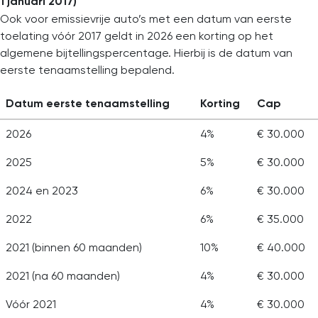
1 januari 2017)
Ook voor emissievrije auto’s met een datum van eerste
toelating vóór 2017 geldt in 2026 een korting op het
algemene bijtellingspercentage. Hierbij is de datum van
eerste tenaamstelling bepalend.
Datum eerste tenaamstelling
Korting
Cap
2026
4%
€ 30.000
2025
5%
€ 30.000
2024 en 2023
6%
€ 30.000
2022
6%
€ 35.000
2021 (binnen 60 maanden)
10%
€ 40.000
2021 (na 60 maanden)
4%
€ 30.000
Vóór 2021
4%
€ 30.000