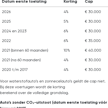
Datum eerste toelating
Korting
Cap
2026
4%
€ 30.000
2025
5%
€ 30.000
2024 en 2023
6%
€ 30.000
2022
6%
€ 35.000
2021 (binnen 60 maanden)
10%
€ 40.000
2021 (na 60 maanden)
4%
€ 30.000
2020 t/m 2017
4%
€ 30.000
Voor waterstofauto’s en zonnecelauto’s geldt de cap niet.
Bij deze voertuigen wordt de korting
berekend over de volledige grondslag.
Auto’s zonder CO₂-uitstoot (datum eerste toelating vóór