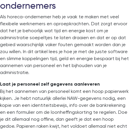
ondernemers
Als horeca-ondernemer heb je vaak te maken met veel
flexibele werknemers en oproepkrachten. Dat zorgt ervoor
dat het je behoorlijk wat tijd en energie kost om je
administratie soepeltjes te laten draaien en dat er op dat
gebied waarschijnlijk vaker fouten gemaakt worden dan je
zou willen. In dit artikel lees je hoe je met de juiste software
en slimme koppelingen tijd, geld en energie bespaart bij het
aannemen van personeel en het bijhouden van je
administratie.
Laat je personeel zelf gegevens aanleveren
Bij het aannemen van personeel komt een hoop papierwerk
kijken. Je hebt natuurlijk allerlei NAW-gegevens nodig, een
kopie van een identiteitsbewijs, info over de bankrekening
en een formulier om de loonheffingskorting te regelen. Doe
je dit allemaal nog offline, dan geeft je dat een hoop
gedoe. Papieren raken kwijt, het voldoet allemaal niet echt