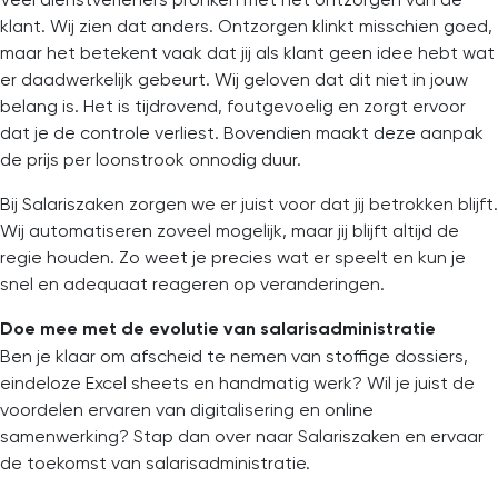
klant. Wij zien dat anders. Ontzorgen klinkt misschien goed,
maar het betekent vaak dat jij als klant geen idee hebt wat
er daadwerkelijk gebeurt. Wij geloven dat dit niet in jouw
belang is. Het is tijdrovend, foutgevoelig en zorgt ervoor
dat je de controle verliest. Bovendien maakt deze aanpak
de prijs per loonstrook onnodig duur.
Bij Salariszaken zorgen we er juist voor dat jij betrokken blijft.
Wij automatiseren zoveel mogelijk, maar jij blijft altijd de
regie houden. Zo weet je precies wat er speelt en kun je
snel en adequaat reageren op veranderingen.
Doe mee met de evolutie van salarisadministratie
Ben je klaar om afscheid te nemen van stoffige dossiers,
eindeloze Excel sheets en handmatig werk? Wil je juist de
voordelen ervaren van digitalisering en online
samenwerking? Stap dan over naar Salariszaken en ervaar
de toekomst van salarisadministratie.