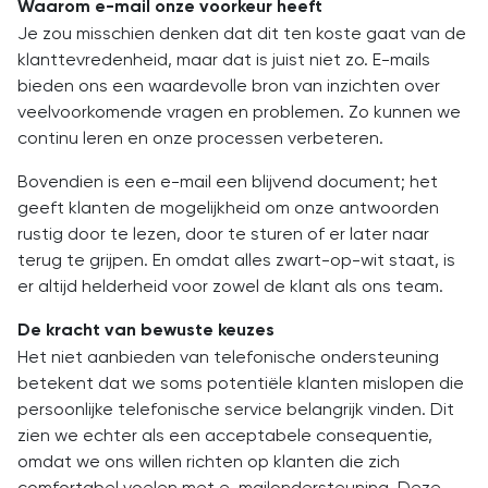
Waarom e-mail onze voorkeur heeft
Je zou misschien denken dat dit ten koste gaat van de
klanttevredenheid, maar dat is juist niet zo. E-mails
bieden ons een waardevolle bron van inzichten over
veelvoorkomende vragen en problemen. Zo kunnen we
continu leren en onze processen verbeteren.
Bovendien is een e-mail een blijvend document; het
geeft klanten de mogelijkheid om onze antwoorden
rustig door te lezen, door te sturen of er later naar
terug te grijpen. En omdat alles zwart-op-wit staat, is
er altijd helderheid voor zowel de klant als ons team.
De kracht van bewuste keuzes
Het niet aanbieden van telefonische ondersteuning
betekent dat we soms potentiële klanten mislopen die
persoonlijke telefonische service belangrijk vinden. Dit
zien we echter als een acceptabele consequentie,
omdat we ons willen richten op klanten die zich
comfortabel voelen met e-mailondersteuning. Deze