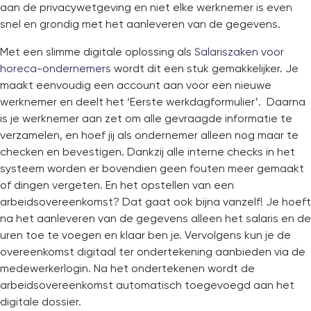
aan de privacywetgeving en niet elke werknemer is even
snel en grondig met het aanleveren van de gegevens.
Met een slimme digitale oplossing als
Salariszaken voor
horeca-ondernemers
wordt dit een stuk gemakkelijker. Je
maakt eenvoudig een account aan voor een nieuwe
werknemer en deelt het ‘Eerste werkdagformulier’. Daarna
is je werknemer aan zet om alle gevraagde informatie te
verzamelen, en hoef jij als ondernemer alleen nog maar te
checken en bevestigen. Dankzij alle interne checks in het
systeem worden er bovendien geen fouten meer gemaakt
of dingen vergeten. En het opstellen van een
arbeidsovereenkomst? Dat gaat ook bijna vanzelf! Je hoeft
na het aanleveren van de gegevens alleen het salaris en de
uren toe te voegen en klaar ben je. Vervolgens kun je de
overeenkomst digitaal ter ondertekening aanbieden via de
medewerkerlogin. Na het ondertekenen wordt de
arbeidsovereenkomst automatisch toegevoegd aan het
digitale dossier.