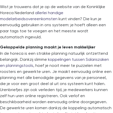
Wist je trouwens dat je op de website van de Koninklijke
Horeca Nederland
allerlei handige
modelarbeidsovereenkomsten
kunt vinden? Die kun je
eenvoudig gebruiken in ons systeem: je hoeft alleen een
paar tags toe te voegen en het meeste wordt
automatisch ingevuld.
Gekoppelde planning maakt je leven makkelijker
In de horeca is een strakke planning natuurlijk ontzettend
belangrijk. Dankzij slimme
koppelingen tussen Salariszaken
en planningstools
, hoef je nooit meer te puzzelen met
roosters en gewerkte uren. Je maakt eenvoudig online een
planning met alle benodigde gegevens van je personeel,
die je voor een groot deel al uit ons systeem kunt halen.
Urenbriefjes zijn ook verleden tijd, je medewerkers kunnen
zelf hun uren online registreren. Ook verlof en
beschikbaarheid worden eenvoudig online doorgegeven.
De gewerkte uren komen dankzij de koppeling automatisch