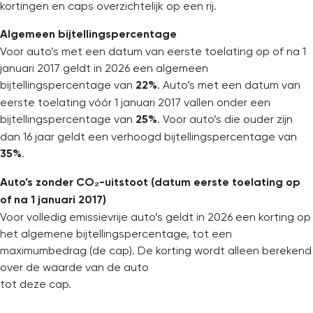
kortingen en caps overzichtelijk op een rij.
Algemeen bijtellingspercentage
Voor auto’s met een datum van eerste toelating op of na 1
januari 2017 geldt in 2026 een algemeen
bijtellingspercentage van
. Auto’s met een datum van
22%
eerste toelating vóór 1 januari 2017 vallen onder een
bijtellingspercentage van
. Voor auto’s die ouder zijn
25%
dan 16 jaar geldt een verhoogd bijtellingspercentage van
.
35%
Auto’s zonder CO₂-uitstoot (datum eerste toelating op
of na 1 januari 2017)
Voor volledig emissievrije auto’s geldt in 2026 een korting op
het algemene bijtellingspercentage, tot een
maximumbedrag (de cap). De korting wordt alleen berekend
over de waarde van de auto
tot deze cap.