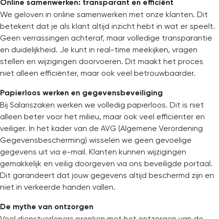
Online samenwerken: transparant en efficiënt
We geloven in online samenwerken met onze klanten. Dit
betekent dat je als klant altijd inzicht hebt in wat er speelt.
Geen verrassingen achteraf, maar volledige transparantie
en duidelijkheid. Je kunt in real-time meekijken, vragen
stellen en wijzigingen doorvoeren. Dit maakt het proces
niet alleen efficiënter, maar ook veel betrouwbaarder.
Papierloos werken en gegevensbeveiliging
Bij Salariszaken werken we volledig papierloos. Dit is niet
alleen beter voor het milieu, maar ook veel efficiënter en
veiliger. In het kader van de AVG (Algemene Verordening
Gegevensbescherming) wisselen we geen gevoelige
gegevens uit via e-mail. Klanten kunnen wijzigingen
gemakkelijk en veilig doorgeven via ons beveiligde portaal.
Dit garandeert dat jouw gegevens altijd beschermd zijn en
niet in verkeerde handen vallen.
De mythe van ontzorgen
Veel dienstverleners pronken met het ontzorgen van de