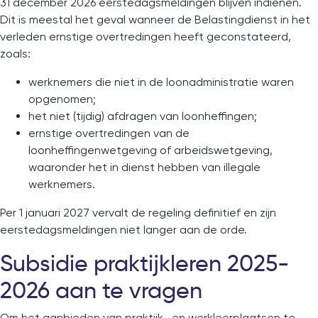
31 december 2026 eerstedagsmeldingen blijven indienen.
Dit is meestal het geval wanneer de Belastingdienst in het
verleden ernstige overtredingen heeft geconstateerd,
zoals:
werknemers die niet in de loonadministratie waren
opgenomen;
het niet (tijdig) afdragen van loonheffingen;
ernstige overtredingen van de
loonheffingenwetgeving of arbeidswetgeving,
waaronder het in dienst hebben van illegale
werknemers.
Per 1 januari 2027 vervalt de regeling definitief en zijn
eerstedagsmeldingen niet langer aan de orde.
Subsidie praktijkleren 2025-
2026 aan te vragen
Om het aanbieden van praktijk- en werkleerplaatsen te